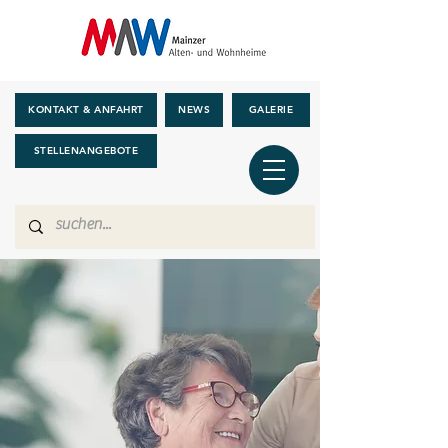
KONTAKT & ANFAHRT
NEWS
GALERIE
STELLENANGEBOTE