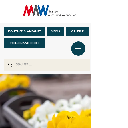
KONTAKT & ANFAHRT
NEWS
GALERIE
STELLENANGEBOTE