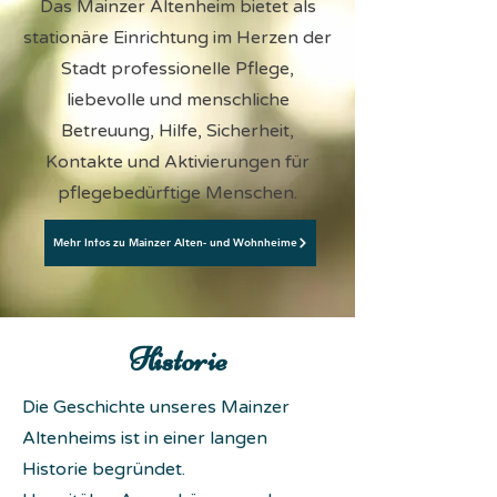
Das Mainzer Altenheim bietet als
stationäre Einrichtung im Herzen der
Stadt professionelle Pflege,
liebevolle und menschliche
Betreuung, Hilfe, Sicherheit,
Kontakte und Aktivierungen für
pflegebedürftige Menschen.
Mehr Infos zu Mainzer Alten- und Wohnheime
Historie
Die Geschichte unseres Mainzer
Altenheims ist in einer langen
Historie begründet.