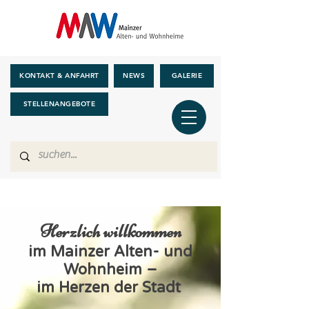
KONTAKT & ANFAHRT
NEWS
GALERIE
STELLENANGEBOTE
Herzlich willkommen
im Mainzer Alten- und
Wohnheim –
im Herzen der Stadt